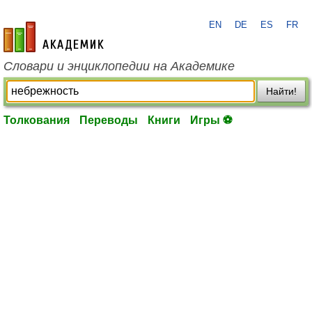
EN
DE
ES
FR
academic.ru
Словари и энциклопедии на Академике
Найти!
Толкования
Переводы
Книги
Игры ⚽