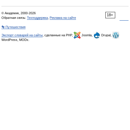
© Академик, 2000-2026
18+
Обратная связь:
Техподдержка
,
Реклама на сайте
👣 Путешествия
Экспорт словарей на сайты
, сделанные на PHP,
Joomla,
Drupal,
WordPress, MODx.